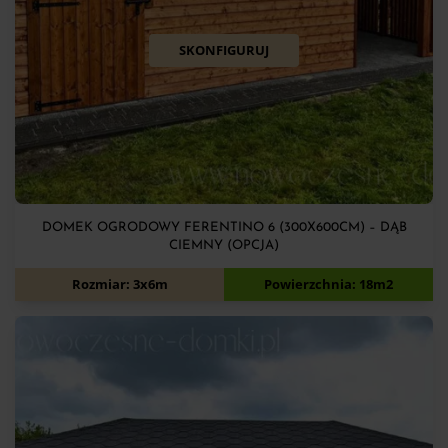
SKONFIGURUJ
DOMEK OGRODOWY FERENTINO 6 (300X600CM) – DĄB
CIEMNY (OPCJA)
12 900
zł
Rozmiar: 3x6m
Powierzchnia: 18m2