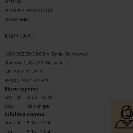
KONTAKT
POLITYKA PRYWATNOŚCI
REGULAMIN
KONTAKT
NOWOCZESNE DOMKI Daniel Dąbrowski
Klonowa 1, 42-270 Nieznanice
NIP: 949 221 75 71
REGON: 367 244 048
Biuro czynne:
pon - pt.
8:00 - 16:00
sob.
zamknięte
Infolinia czynna:
pon - pt.
8:00 - 17:00
sob.
8:00 - 13:00