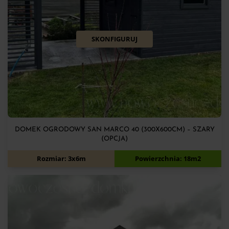
SKONFIGURUJ
DOMEK OGRODOWY SAN MARCO 40 (300X600CM) – SZARY
(OPCJA)
12 050
zł
Rozmiar: 3x6m
Powierzchnia: 18m2