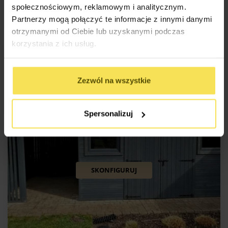
społecznościowym, reklamowym i analitycznym.
13 500
zł
Partnerzy mogą połączyć te informacje z innymi danymi
Rozmiar: 3x6m
Powierzchnia: 18m2
otrzymanymi od Ciebie lub uzyskanymi podczas
korzystania z ich usług.
Zezwól na wszystkie
Spersonalizuj
SKONFIGURUJ