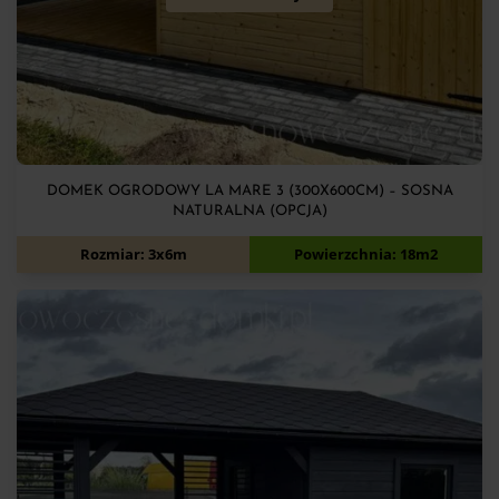
DOMEK OGRODOWY LA MARE 3 (300X600CM) – SOSNA
NATURALNA (OPCJA)
11 700
zł
Rozmiar: 3x6m
Powierzchnia: 18m2