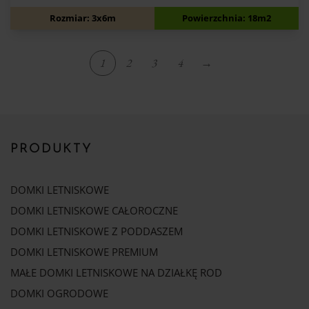
12 500
zł
Rozmiar: 3x6m
Powierzchnia: 18m2
1
2
3
4
→
PRODUKTY
DOMKI LETNISKOWE
DOMKI LETNISKOWE CAŁOROCZNE
DOMKI LETNISKOWE Z PODDASZEM
DOMKI LETNISKOWE PREMIUM
MAŁE DOMKI LETNISKOWE NA DZIAŁKĘ ROD
DOMKI OGRODOWE