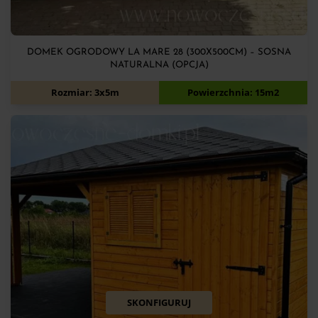
DOMEK OGRODOWY LA MARE 28 (300X500CM) – SOSNA
NATURALNA (OPCJA)
10 150
zł
Rozmiar: 3x5m
Powierzchnia: 15m2
SKONFIGURUJ