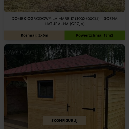
DOMEK OGRODOWY LA MARE 17 (300X600CM) – SOSNA
NATURALNA (OPCJA)
11 700
zł
Rozmiar: 3x6m
Powierzchnia: 18m2
SKONFIGURUJ