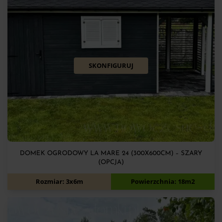
SKONFIGURUJ
DOMEK OGRODOWY LA MARE 24 (300X600CM) – SZARY
(OPCJA)
12 070
zł
Rozmiar: 3x6m
Powierzchnia: 18m2