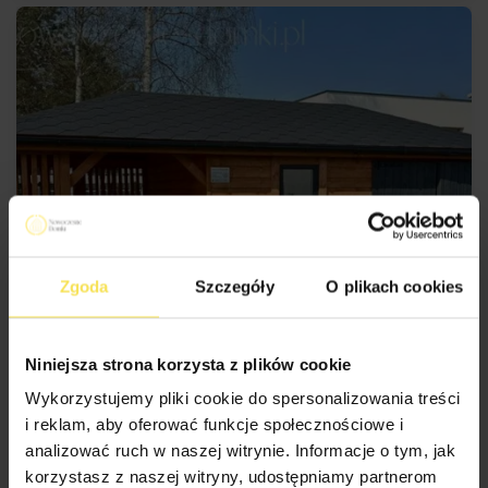
Zgoda
Szczegóły
O plikach cookies
SKONFIGURUJ
Niniejsza strona korzysta z plików cookie
Wykorzystujemy pliki cookie do spersonalizowania treści
i reklam, aby oferować funkcje społecznościowe i
analizować ruch w naszej witrynie. Informacje o tym, jak
korzystasz z naszej witryny, udostępniamy partnerom
DOMEK OGRODOWY LIVIORNO 3 (300X600CM) – TIK (OPCJA)