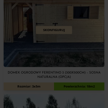
SKONFIGURUJ
DOMEK OGRODOWY FERENTINO 3 (300X500CM) – SOSNA
NATURALNA (OPCJA)
10 950
zł
Rozmiar: 3x5m
Powierzchnia: 18m2