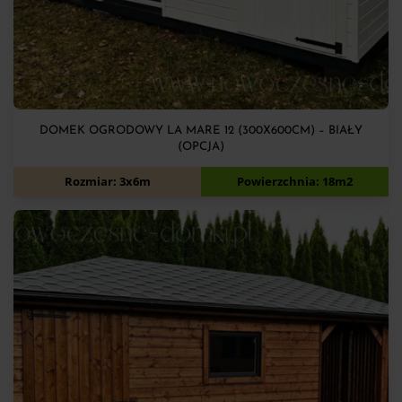
DOMEK OGRODOWY LA MARE 12 (300X600CM) – BIAŁY
(OPCJA)
11 700
zł
Rozmiar: 3x6m
Powierzchnia: 18m2