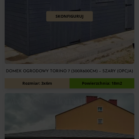
SKONFIGURUJ
DOMEK OGRODOWY TORINO 7 (300X600CM) – SZARY (OPCJA)
13 900
zł
Rozmiar: 3x6m
Powierzchnia: 18m2