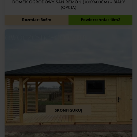
DOMEK OGRODOWY SAN REMO 5 (300X600CM) – BIAŁY
(OPCJA)
14 100
zł
Rozmiar: 3x6m
Powierzchnia: 18m2
SKONFIGURUJ