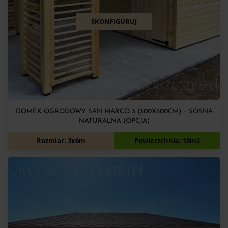
SKONFIGURUJ
DOMEK OGRODOWY SAN MARCO 3 (300X600CM) – SOSNA
NATURALNA (OPCJA)
11 700
zł
Rozmiar: 3x6m
Powierzchnia: 18m2