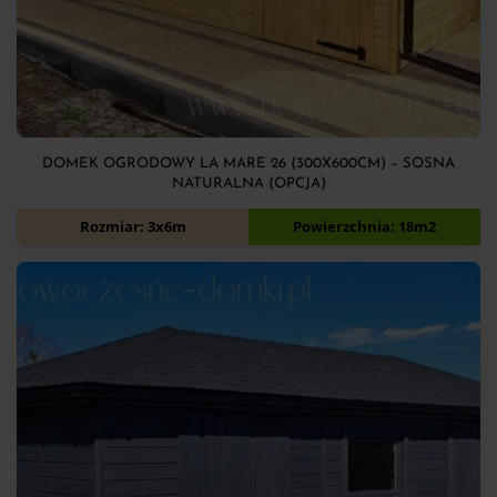
DOMEK OGRODOWY LA MARE 26 (300X600CM) – SOSNA
NATURALNA (OPCJA)
11 700
zł
Rozmiar: 3x6m
Powierzchnia: 18m2