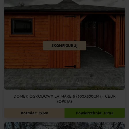
SKONFIGURUJ
DOMEK OGRODOWY LA MARE 8 (300X600CM) – CEDR
(OPCJA)
13 200
zł
Rozmiar: 3x6m
Powierzchnia: 18m2