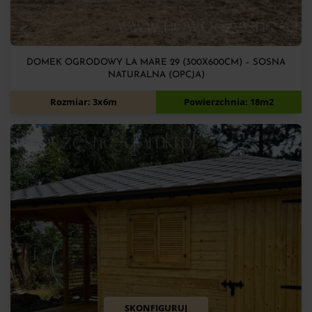
DOMEK OGRODOWY LA MARE 29 (300X600CM) – SOSNA
NATURALNA (OPCJA)
12 050
zł
Rozmiar: 3x6m
Powierzchnia: 18m2
SKONFIGURUJ