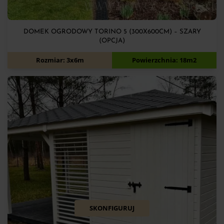
DOMEK OGRODOWY TORINO 5 (300X600CM) – SZARY
(OPCJA)
13 500
zł
Rozmiar: 3x6m
Powierzchnia: 18m2
SKONFIGURUJ